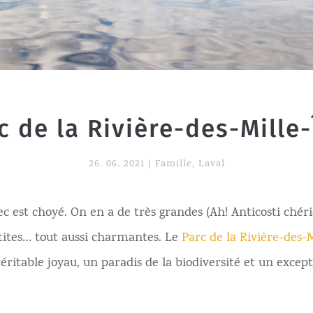
c de la Rivière-des-Mille-
26. 06. 2021
|
Famille
,
Laval
ec est choyé. On en a de très grandes (Ah! Anticosti chéri
tites… tout aussi charmantes. Le
Parc de la Rivière-des-M
éritable joyau, un paradis de la biodiversité et un excep