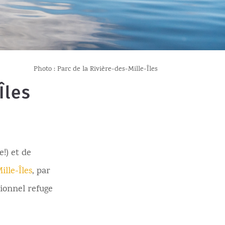
Photo : Parc de la Rivière-des-Mille-Îles
Îles
e!) et de
ille-Îles
, par
tionnel refuge