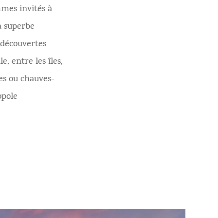
mes invités à
la superbe
 découvertes
, entre les îles,
ues ou chauves-
opole