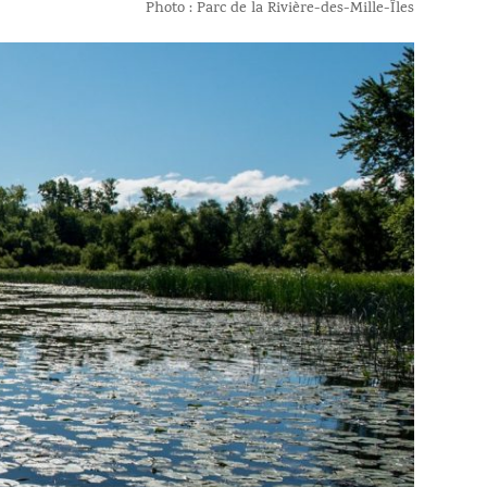
Photo : Parc de la Rivière-des-Mille-Îles