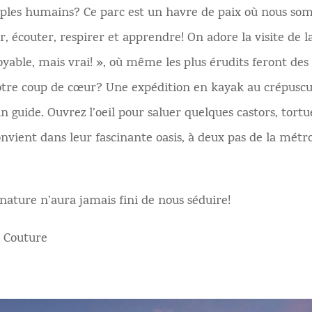
mples humains? Ce parc est un havre de paix où nous som
r, écouter, respirer et apprendre! On adore la visite de 
oyable, mais vrai! », où même les plus érudits feront des
tre coup de cœur? Une expédition en kayak au crépuscule
 guide. Ouvrez l’oeil pour saluer quelques castors, tort
onvient dans leur fascinante oasis, à deux pas de la métr
ature n’aura jamais fini de nous séduire!
 Couture