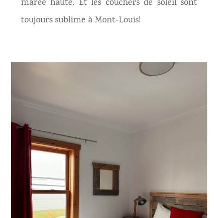
marée haute. Et les couchers de soleil sont
toujours sublime à Mont-Louis!