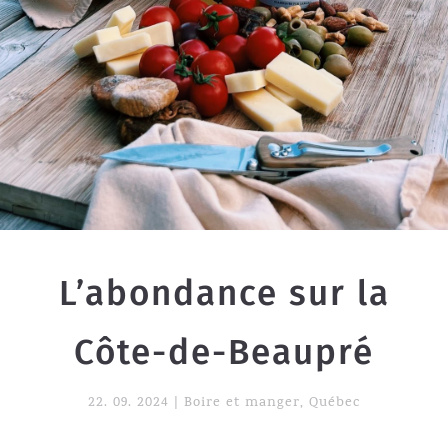
L’abondance sur la
Côte-de-Beaupré
22. 09. 2024
|
Boire et manger
,
Québec