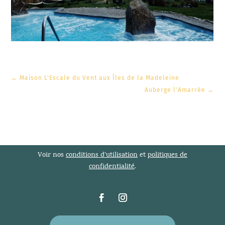
←
Maison L'Escale du Vent aux Îles de la Madeleine
Auberge l'Amarrée
→
Voir nos
conditions d’utilisation
et
politiques de
confidentialité
.