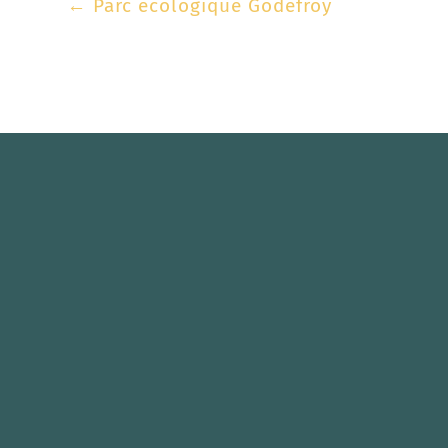
←
Parc écologique Godefroy