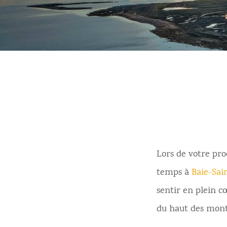
Lors de votre pr
temps à
Baie-Sai
sentir en plein c
du haut des mont