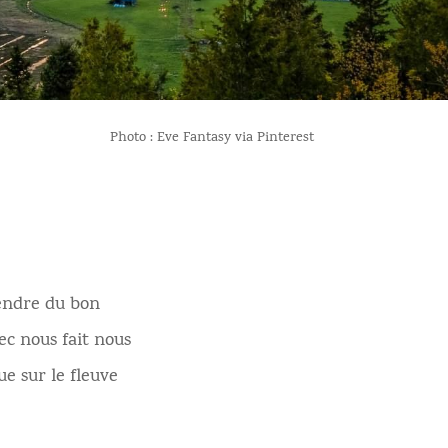
Photo : Eve Fantasy via Pinterest
rendre du bon
bec nous fait nous
ue sur le fleuve