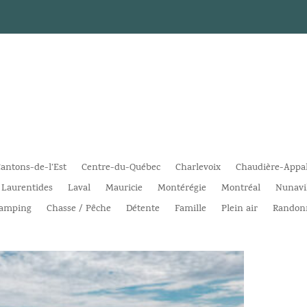
antons-de-l’Est
Centre-du-Québec
Charlevoix
Chaudière-Appa
Laurentides
Laval
Mauricie
Montérégie
Montréal
Nunavi
amping
Chasse / Pêche
Détente
Famille
Plein air
Randon