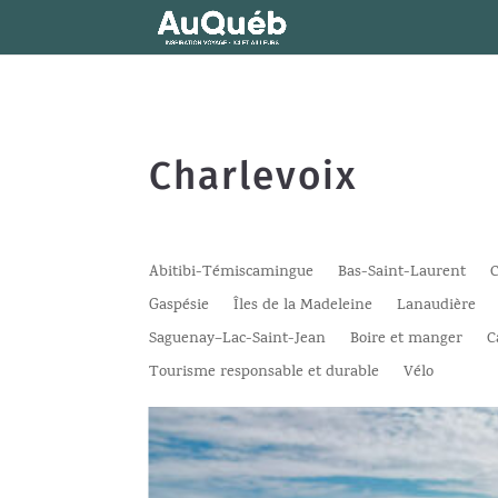
Charlevoix
Abitibi-Témiscamingue
Bas-Saint-Laurent
C
Gaspésie
Îles de la Madeleine
Lanaudière
Saguenay–Lac-Saint-Jean
Boire et manger
C
Tourisme responsable et durable
Vélo