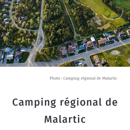
Photo : Camping régional de Malartic
Camping régional de
Malartic