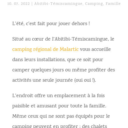
10. 07. 2022
|
Abitibi-Témiscamingue
,
Camping
,
Famille
L’été, c’est fait pour jouer dehors !
Situé au cœur de l’Abitibi-Témiscamingue, le
camping régional de Malartic
vous accueille
dans leurs installations, que ce soit pour
camper quelques jours ou même profiter des
activités une seule journée (oui oui !).
L’endroit offre un emplacement à la fois
paisible et amusant pour toute la famille.
Même ceux qui ne sont pas équipés pour le
camping peuvent en profiter ; des chalets