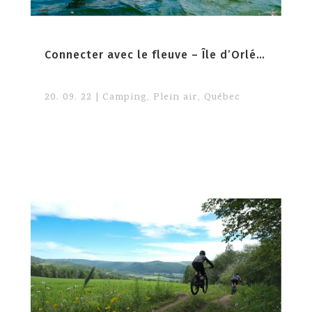
Connecter avec le fleuve – Île d’Orléans
20. 09. 22
|
Camping
,
Plein air
,
Québec