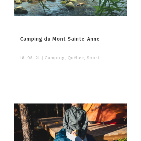
Camping du Mont-Sainte-Anne
18. 08. 21
|
Camping
,
Québec
,
Sport