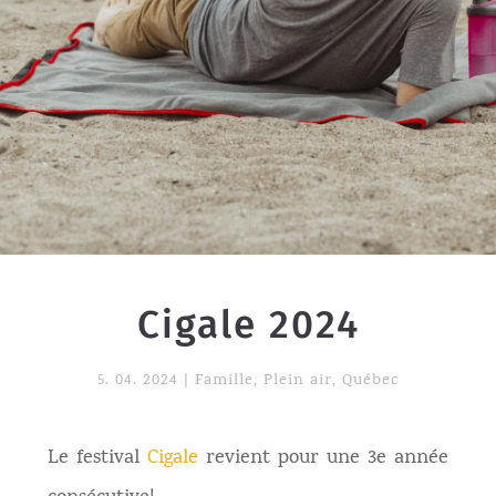
Cigale 2024
5. 04. 2024
|
Famille
,
Plein air
,
Québec
Le festival
Cigale
revient pour une 3e année