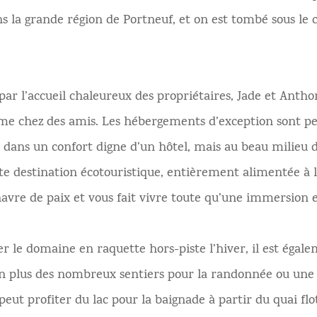
ns la grande région de Portneuf, et on est tombé sous le
par l’accueil chaleureux des propriétaires, Jade et Anthon
 chez des amis. Les hébergements d’exception sont pe
u dans un confort digne d’un hôtel, mais au beau milie
tte destination écotouristique, entièrement alimentée à l’
havre de paix et vous fait vivre toute qu’une immersion 
er le domaine en raquette hors-piste l’hiver, il est égalem
 En plus des nombreux sentiers pour la randonnée ou un
peut profiter du lac pour la baignade à partir du quai flot