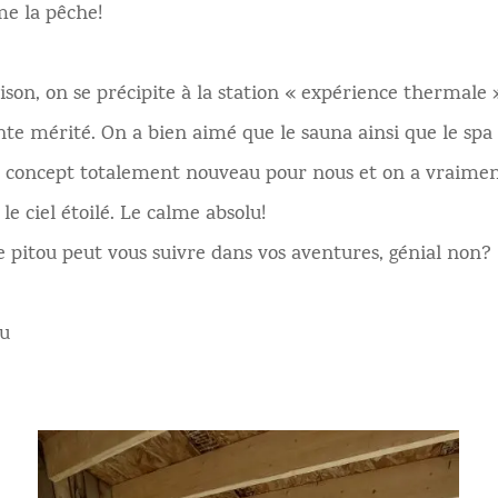
e la pêche!
ison, on se précipite à la station « expérience thermale
e mérité. On a bien aimé que le sauna ainsi que le spa 
un concept totalement nouveau pour nous et on a vraimen
le ciel étoilé. Le calme absolu!
 pitou peut vous suivre dans vos aventures, génial non?
au