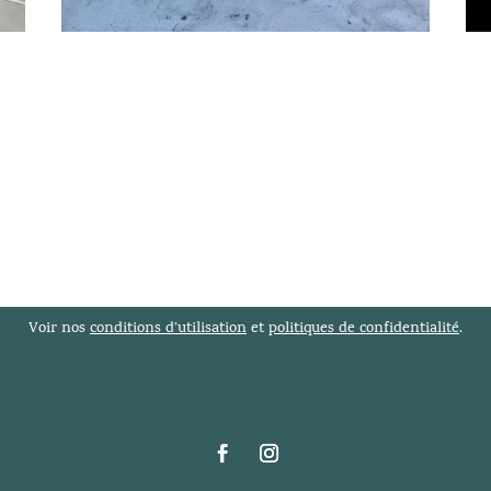
Voir nos
conditions d’utilisation
et
politiques de confidentialité
.