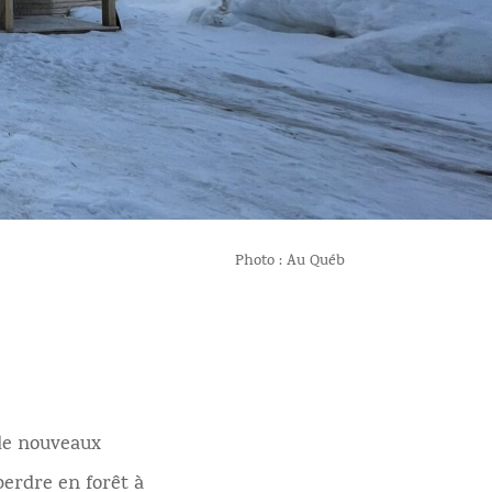
Photo : Au Québ
 de nouveaux
erdre en forêt à