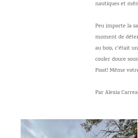
nautiques et mêm
Peu importe la sa
moment de détent
au bois, c’était 
couler douce sous 
Pssst! Même votre
Par Alexia Carre