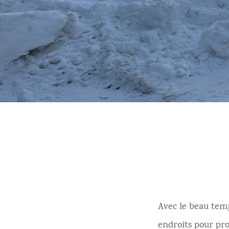
Avec le beau temp
endroits pour pr