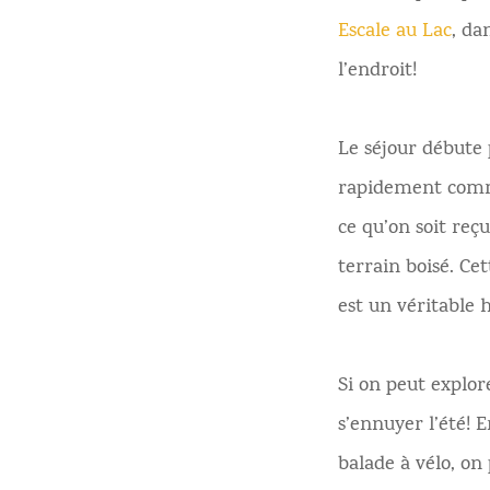
Escale au Lac
, da
l’endroit!
Le séjour débute 
rapidement comme
ce qu’on soit reç
terrain boisé. Ce
est un véritable 
Si on peut explor
s’ennuyer l’été!
balade à vélo, on 