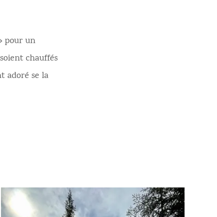
 » pour un
soient chauffés
t adoré se la