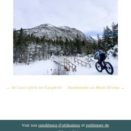
←
Ski hors-piste en Gaspésie
Randonnée au Mont Olivine
→
Voir nos
conditions d’utilisation
et
politiques de