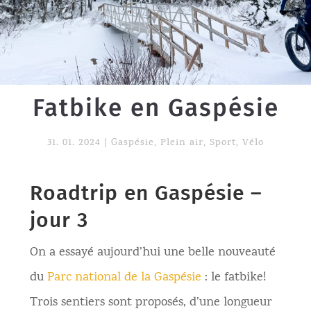
Fatbike en Gaspésie
31. 01. 2024
|
Gaspésie
,
Plein air
,
Sport
,
Vélo
Roadtrip en Gaspésie –
jour 3
On a essayé aujourd’hui une belle nouveauté
du
Parc national de la Gaspésie
: le fatbike!
Trois sentiers sont proposés, d’une longueur