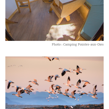
Photo : Camping Pointes-aux-Oies