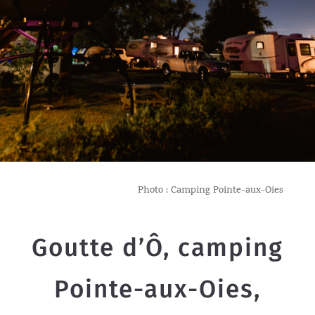
Photo : Camping Pointe-aux-Oies
Goutte d’Ô, camping
Pointe-aux-Oies,