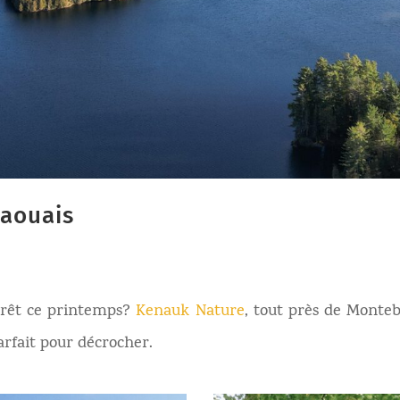
aouais
forêt ce printemps?
Kenauk Nature
, tout près de Monte
arfait pour décrocher.