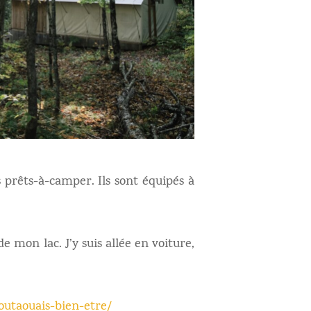
s prêts-à-camper. Ils sont équipés à
e mon lac. J’y suis allée en voiture,
outaouais-bien-etre/