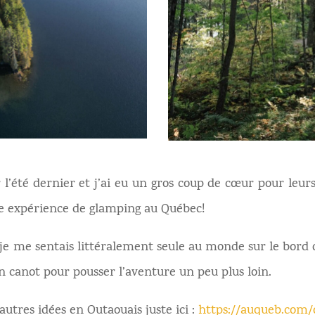
r l’été dernier et j’ai eu un gros coup de cœur pour leur
e expérience de glamping au Québec!
 je me sentais littéralement seule au monde sur le bord d
n canot pour pousser l’aventure un peu plus loin.
autres idées en Outaouais juste ici :
https://auqueb.com/