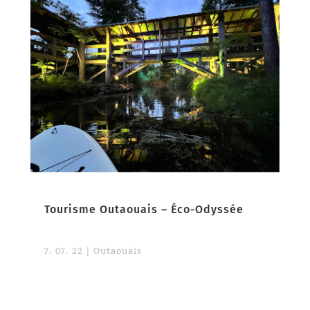
Tourisme Outaouais – Éco-Odyssée
7. 07. 22
|
Outaouais