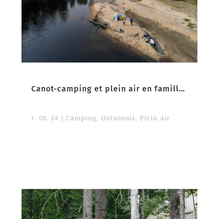
Canot-camping et plein air en famille dans la nature paradisiaque de l’Outaouais
7. 08. 24
|
Camping
,
Outaouais
,
Plein air