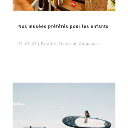
Nos musées préférés pour les enfants
29. 08. 22
|
Famille
,
Mauricie
,
Outaouais