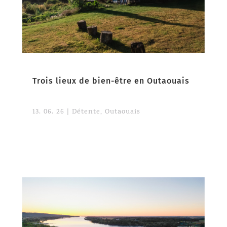
Trois lieux de bien-être en Outaouais
13. 06. 26
|
Détente
,
Outaouais