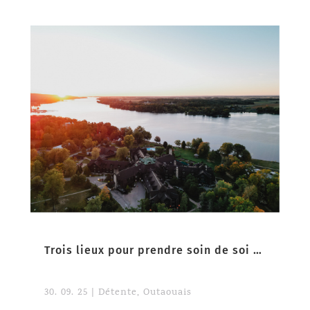
Trois lieux pour prendre soin de soi en Outaouais
30. 09. 25
|
Détente
,
Outaouais