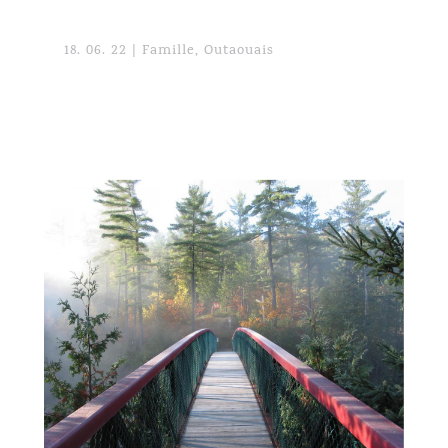
18. 06. 22
|
Famille
,
Outaouais