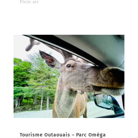
Plein air
Tourisme Outaouais – Parc Oméga