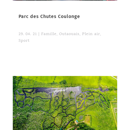
Parc des Chutes Coulonge
29. 04. 21
|
Famille
,
Outaouais
,
Plein air
,
Sport