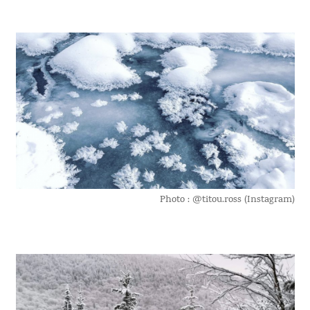
Photo : @titou.ross (Instagram)