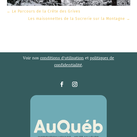
←
Le Parcours de la Crête des Grives
Les maisonnettes de la Sucrerie sur la Montagne
→
Voir nos
conditions d’utilisation
et
politiques de
confidentialité
.