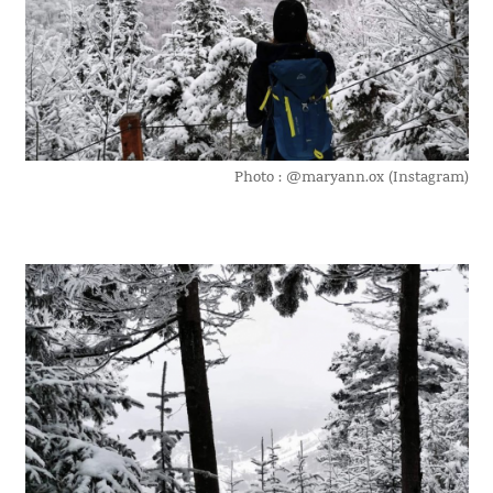
Photo : @maryann.ox (Instagram)