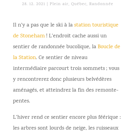
28. 12. 2021
|
Plein air
,
Québec
,
Randonnée
Il n’y a pas que le ski à la
station touristique
de Stoneham
! L’endroit cache aussi un
sentier de randonnée bucolique, la
Boucle de
la Station
. Ce sentier de niveau
intermédiaire parcourt trois sommets ; vous
y rencontrerez donc plusieurs belvédères
aménagés, et atteindrez la fin des remonte-
pentes.
L’hiver rend ce sentier encore plus féérique :
les arbres sont lourds de neige, les ruisseaux