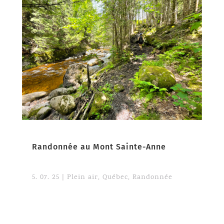
Randonnée au Mont Sainte-Anne
5. 07. 25
|
Plein air
,
Québec
,
Randonnée