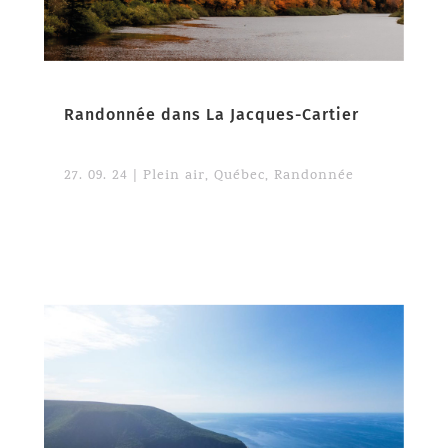
Randonnée dans La Jacques-Cartier
27. 09. 24
|
Plein air
,
Québec
,
Randonnée