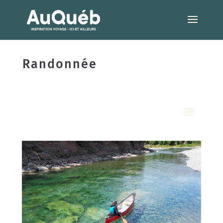
Randonnée