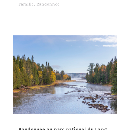
Famille
,
Randonnée
Randonnée au parc national du Lac-Témiscouata