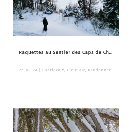
Raquettes au Sentier des Caps de Charlevoix
27. 01. 24
|
Charlevoix
,
Plein air
,
Randonnée