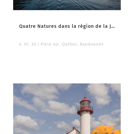
Quatre Natures dans la région de la Jacques-Cartier
6. 07. 24
|
Plein air
,
Québec
,
Randonnée