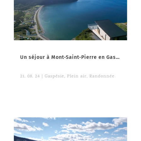
Un séjour à Mont-Saint-Pierre en Gaspésie
21. 08. 24
|
Gaspésie
,
Plein air
,
Randonnée