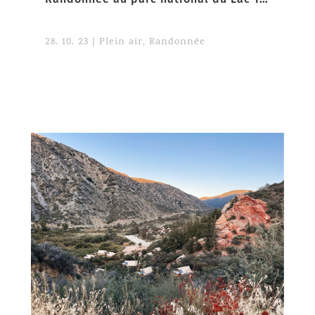
28. 10. 23
|
Plein air
,
Randonnée