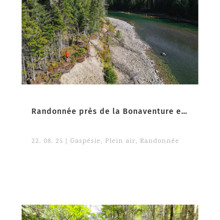
Randonnée près de la Bonaventure en Gaspésie
22. 08. 25
|
Gaspésie
,
Plein air
,
Randonnée