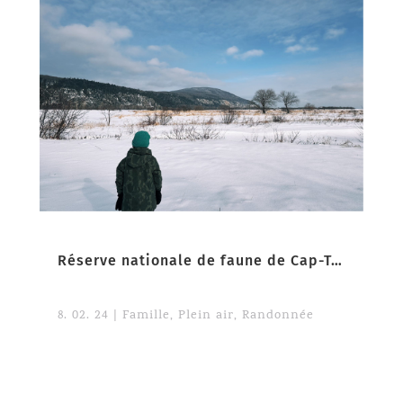
Réserve nationale de faune de Cap-Tourmente en hiver
8. 02. 24
|
Famille
,
Plein air
,
Randonnée