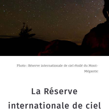
Photo : Réserve internationale de ciel étoilé du Mont-
Mégantic
La Réserve
internationale de ciel