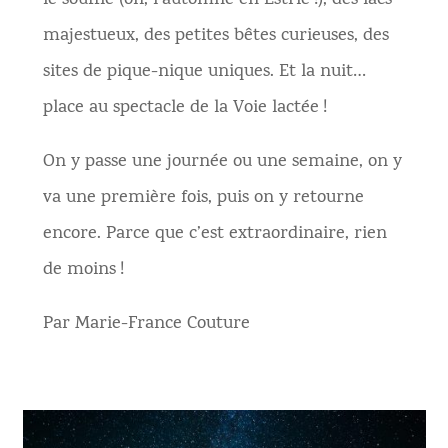
le souffle (oh, l’automne en Estrie !), des lacs
majestueux, des petites bêtes curieuses, des
sites de pique-nique uniques. Et la nuit…
place au spectacle de la Voie lactée !
On y passe une journée ou une semaine, on y
va une première fois, puis on y retourne
encore. Parce que c’est extraordinaire, rien
de moins !
Par Marie-France Couture