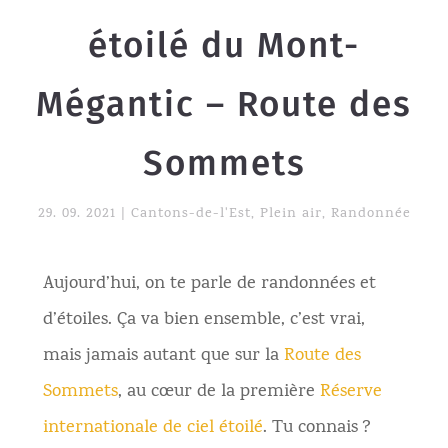
étoilé du Mont-
Mégantic – Route des
Sommets
29. 09. 2021
|
Cantons-de-l'Est
,
Plein air
,
Randonnée
Aujourd’hui, on te parle de randonnées et
d’étoiles. Ça va bien ensemble, c’est vrai,
mais jamais autant que sur la
Route des
Sommets
, au cœur de la première
Réserve
internationale de ciel étoilé
. Tu connais ?