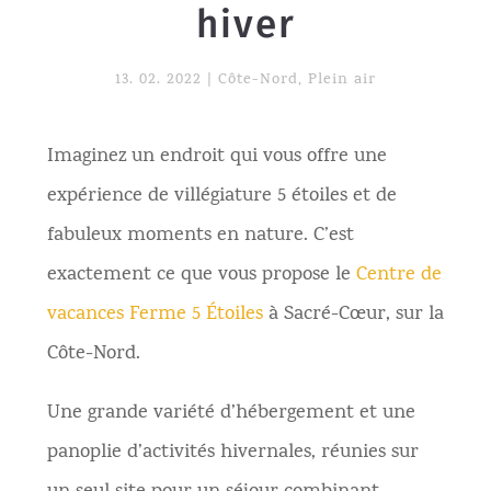
hiver
13. 02. 2022
|
Côte-Nord
,
Plein air
Imaginez un endroit qui vous offre une
expérience de villégiature 5 étoiles et de
fabuleux moments en nature. C’est
exactement ce que vous propose le
Centre de
vacances Ferme 5 Étoiles
à Sacré-Cœur, sur la
Côte-Nord.
Une grande variété d’hébergement et une
panoplie d’activités hivernales, réunies sur