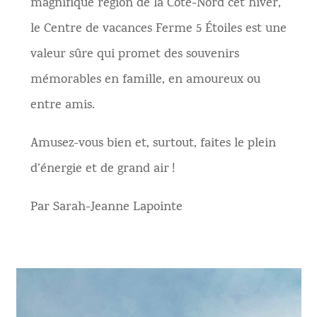
magnifique région de la Côte-Nord cet hiver,
le Centre de vacances Ferme 5 Étoiles est une
valeur sûre qui promet des souvenirs
mémorables en famille, en amoureux ou
entre amis.
Amusez-vous bien et, surtout, faites le plein
d’énergie et de grand air !
Par Sarah-Jeanne Lapointe