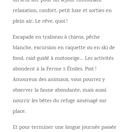
un seul site pour un séjour combinant
relaxation, confort, petit luxe et sorties en
plein air. Le rêve, quoi !
Escapade en traîneau à chiens, pêche
blanche, excursion en raquette ou en ski de
fond, raid guidé à motoneige… Les activités
abondent à la Ferme 5 Étoiles. Psst !
Amoureux des animaux, vous pourrez y
observer la faune abondante, mais aussi
nourrir les bêtes du refuge aménagé sur
place.
Et pour terminer une longue journée passée