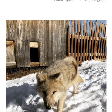
Photo : @camillemiss (instagram)