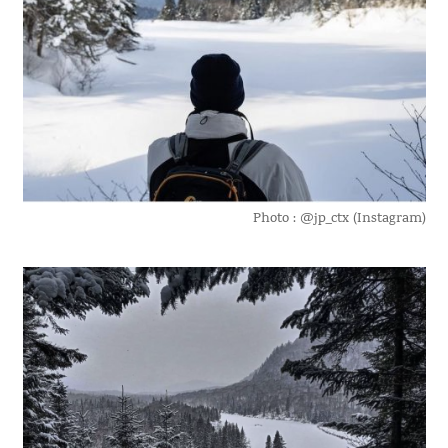
Photo : @jp_ctx (Instagram)