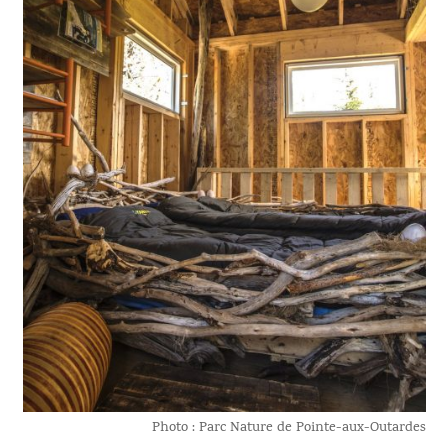
Photo : Parc Nature de Pointe-aux-Outardes