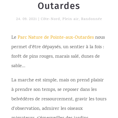
Outardes
24. 09. 2021
|
Côte-Nord
,
Plein air
,
Randonnée
Le
Parc Nature de Pointe-aux-Outardes
nous
permet d’être dépaysés, un sentier à la fois :
forêt de pins rouges, marais salé, dunes de
sable…
La marche est simple, mais on prend plaisir
à prendre son temps, se reposer dans les
belvédères de ressourcement, gravir les tours
d’observation, admirer les oiseaux