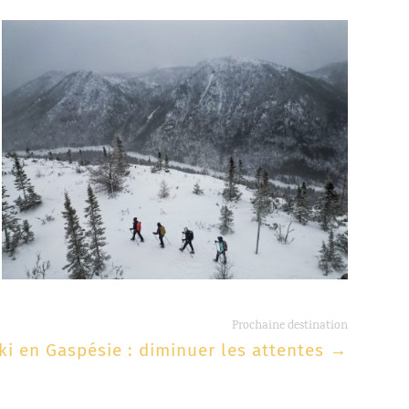
Prochaine destination
ki en Gaspésie : diminuer les attentes
→