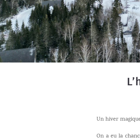
L’
Un hiver magiqu
On a eu la chance