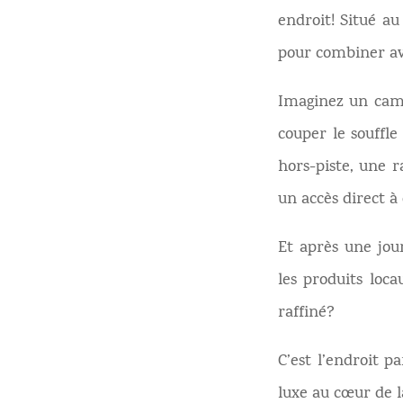
endroit! Situé a
pour combiner ave
Imaginez un cam
couper le souffl
hors-piste, une r
un accès direct à
Et après une jou
les produits lo
raffiné?
C’est l’endroit p
luxe au cœur de l