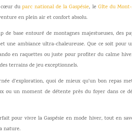
u cœur du
parc national de la Gaspésie
, le
Gîte du Mont-
nture en plein air et confort absolu.
p de base entouré de montagnes majestueuses, des pay
e et une ambiance ultra-chaleureuse. Que ce soit pour u
ando en raquettes ou juste pour profiter du calme hiver
 des terrains de jeu exceptionnels.
rnée d’exploration, quoi de mieux qu’un bon repas me
caux ou un moment de détente près du foyer dans ce d
arfait pour vivre la Gaspésie en mode hiver, tout en s
a nature.