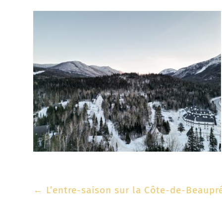
←
L’entre-saison sur la Côte-de-Beaupr