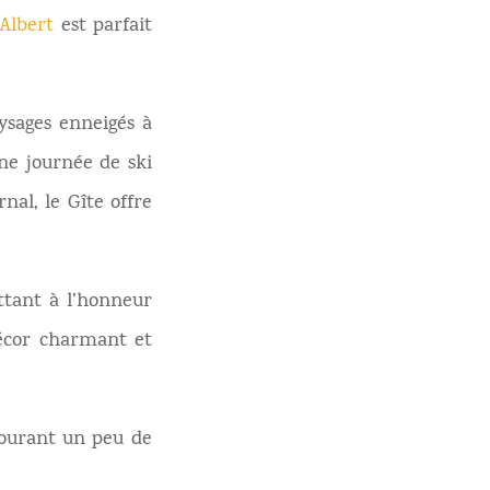
Albert
est parfait
sages enneigés à
ne journée de ski
nal, le Gîte offre
ttant à l’honneur
écor charmant et
avourant un peu de