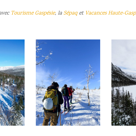
 avec
Tourisme Gaspésie
, la
Sépaq
et
Vacances Haute-Gasp