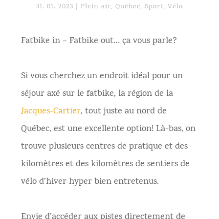
31. 01. 2023
|
Plein air
,
Québec
,
Sport
,
Vélo
Fatbike in – Fatbike out… ça vous parle?
Si vous cherchez un endroit idéal pour un
séjour axé sur le fatbike, la région de la
Jacques-Cartier
, tout juste au nord de
Québec, est une excellente option! Là-bas, on
trouve plusieurs centres de pratique et des
kilomètres et des kilomètres de sentiers de
vélo d’hiver hyper bien entretenus.
Envie d’accéder aux pistes directement de