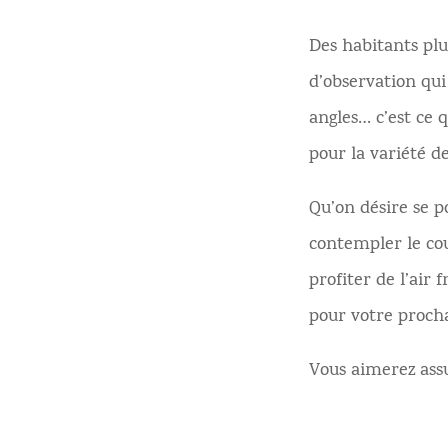
Des habitants pl
d’observation qu
angles… c’est ce q
pour la variété de
Qu’on désire se po
contempler le cou
profiter de l’air 
pour votre proch
Vous aimerez ass