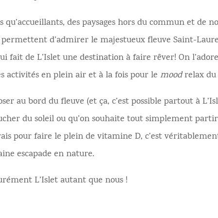
us qu’accueillants, des paysages hors du commun et de 
i permettent d’admirer le majestueux fleuve Saint-Laure
ui fait de L’Islet une destination à faire rêver! On l’ador
s activités en plein air et à la fois pour le
mood
relax du 
ser au bord du fleuve (et ça, c’est possible partout à L’Isl
cher du soleil ou qu’on souhaite tout simplement parti
frais pour faire le plein de vitamine D, c’est véritablemen
aine escapade en nature.
urément L’Islet autant que nous !