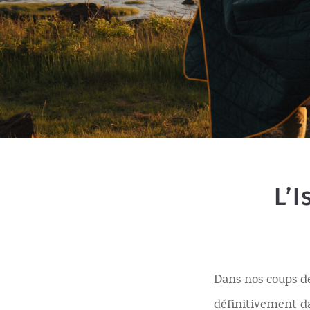
L’I
Dans nos coups de
définitivement da