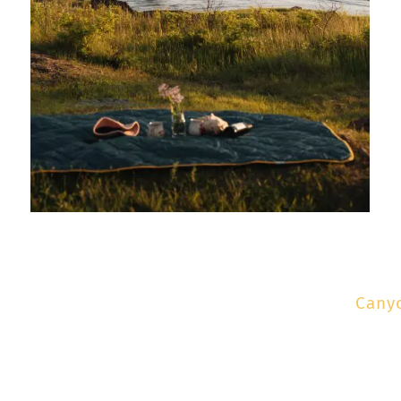
Canyo