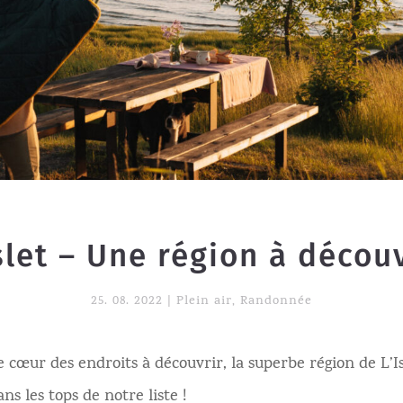
slet – Une région à décou
25. 08. 2022
|
Plein air
,
Randonnée
 cœur des endroits à découvrir, la superbe région de L’Is
ns les tops de notre liste !