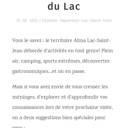
du Lac
19. 08. 2021
|
Famille
,
Saguenay–Lac-Saint-Jean
Vous le savez : le territoire Alma Lac-Saint-
Jean déborde d’activités en tout genre! Plein
air, camping, sports extrêmes, découvertes
gastronomiques…et on en passe.
Mais si vous avez envie de vous creuser les
méninges, d’explorer et d’approfondir vos
connaissances lors de votre prochaine visite,
on a deux suggestions bien spéciales pour