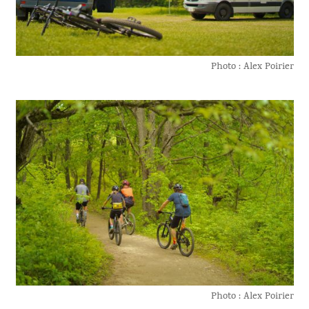
Photo : Alex Poirier
Photo : Alex Poirier