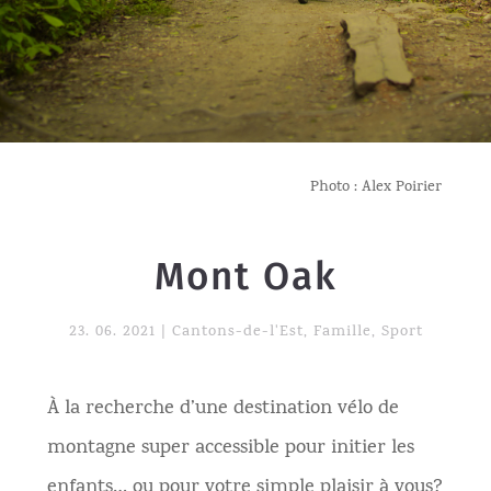
Photo : Alex Poirier
Mont Oak
23. 06. 2021
|
Cantons-de-l'Est
,
Famille
,
Sport
À la recherche d’une destination vélo de
montagne super accessible pour initier les
enfants… ou pour votre simple plaisir à vous?