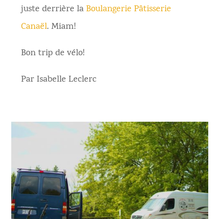
juste derrière la
Boulangerie Pâtisserie
Canaël
. Miam!
Bon trip de vélo!
Par Isabelle Leclerc