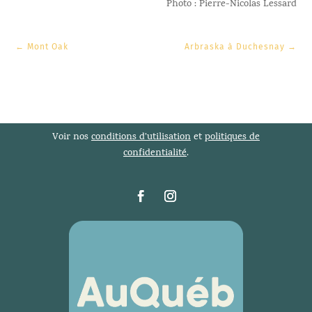
Photo : Pierre-Nicolas Lessard
←
Mont Oak
Arbraska à Duchesnay
→
Voir nos
conditions d’utilisation
et
politiques de
confidentialité
.