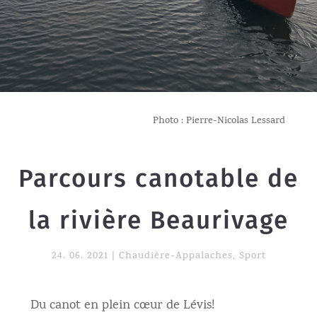
Photo : Pierre-Nicolas Lessard
Parcours canotable de
la rivière Beaurivage
24. 06. 2021
|
Chaudière-Appalaches
,
Sport
Du canot en plein cœur de Lévis!