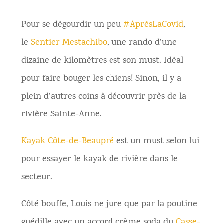
Pour se dégourdir un peu
#AprèsLaCovid
,
le
Sentier Mestachibo
, une rando d’une
dizaine de kilomètres est son must. Idéal
pour faire bouger les chiens! Sinon, il y a
plein d’autres coins à découvrir près de la
rivière Sainte-Anne.
Kayak Côte-de-Beaupré
est un must selon lui
pour essayer le kayak de rivière dans le
secteur.
Côté bouffe, Louis ne jure que par la poutine
guédille avec un accord crème soda du
Casse-