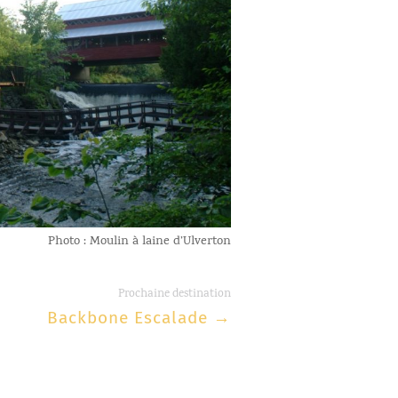
Photo : Moulin à laine d’Ulverton
Prochaine destination
Backbone Escalade
→