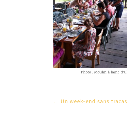
Photo : Moulin à laine d’U
←
Un week-end sans tracas