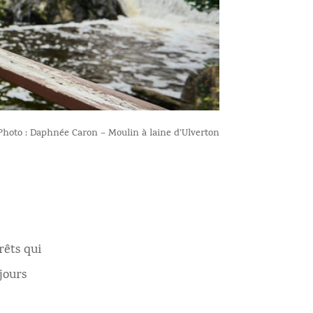
Photo : Daphnée Caron – Moulin à laine d’Ulverton
rêts qui
jours