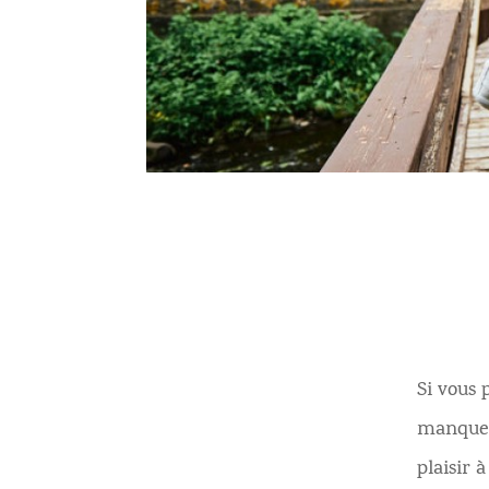
Si vous 
manquen
plaisir à