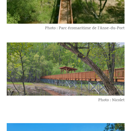
Photo : Parc écomaritime de l’Anse-du-Port
Photo : Nicolet