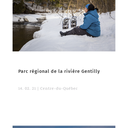
Parc régional de la rivière Gentilly
14. 02. 21
|
Centre-du-Québec