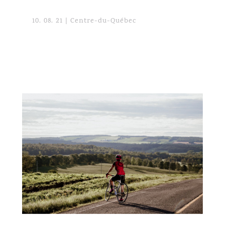
10. 08. 21
|
Centre-du-Québec