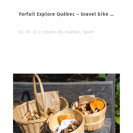
Forfait Explore Québec – Gravel bike au Centre-du-Québec
12. 07. 21
|
Centre-du-Québec
,
Sport