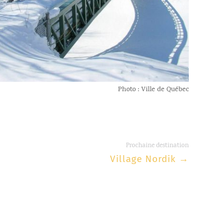
Photo : Ville de Québec
Prochaine destination
Village Nordik
→