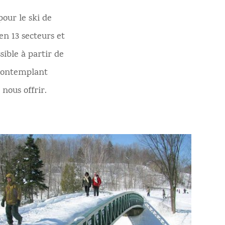
our le ski de
 en 13 secteurs et
sible à partir de
n contemplant
à nous offrir.