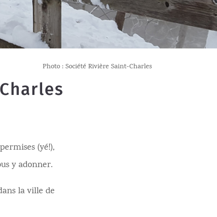
Photo : Société Rivière Saint-Charles
-Charles
permises (yé!),
ous y adonner.
ns la ville de