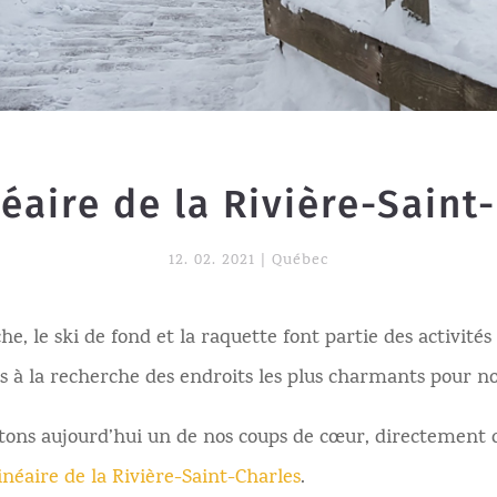
néaire de la Rivière-Saint
12. 02. 2021
|
Québec
e, le ski de fond et la raquette font partie des activités 
 à la recherche des endroits les plus charmants pour n
ons aujourd’hui un de nos coups de cœur, directement da
inéaire de la Rivière-Saint-Charles
.