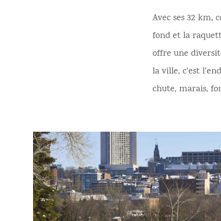
Avec ses 32 km, 
fond et la raquett
offre une diversi
la ville, c’est l’
chute, marais, for