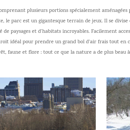
comprenant plusieurs portions spécialement aménagées p
e, le parc est un gigantesque terrain de jeux. Il se divise
té de paysages et d’habitats incroyables. Facilement acces
endroit idéal pour prendre un grand bol d’air frais tout e
êt, faune et flore : tout ce que la nature a de plus beau 