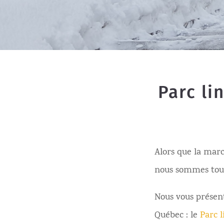
Parc li
Alors que la march
nous sommes tous
Nous vous présent
Québec : le
Parc l