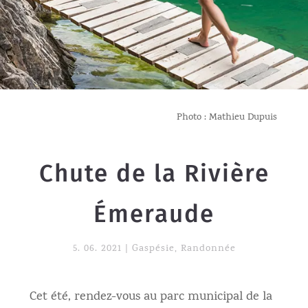
Photo : Mathieu Dupuis
Chute de la Rivière
Émeraude
5. 06. 2021
|
Gaspésie
,
Randonnée
Cet été, rendez-vous au parc municipal de la