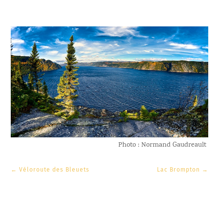
Photo : Normand Gaudreault
←
Véloroute des Bleuets
Lac Brompton
→