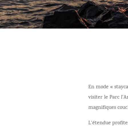
En mode « staycat
visiter le Parc l’
magnifiques couch
L’étendue profite