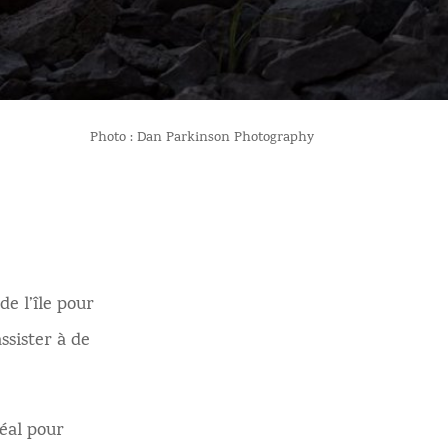
Photo : Dan Parkinson Photography
e l’île pour
ssister à de
déal pour