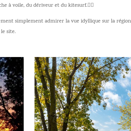
he à voile, du dériveur et du kitesurf.🏄‍♀‍
ement simplement admirer la vue idyllique sur la régio
le site.