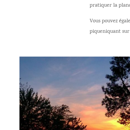
pratiquer la planc
Vous pouvez égal
piqueniquant sur 