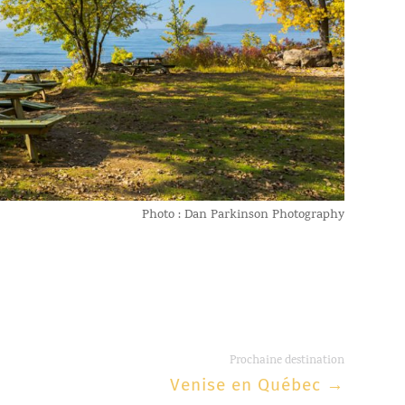
Photo : Dan Parkinson Photography
Prochaine destination
Venise en Québec
→