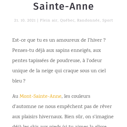
Sainte-Anne
21. 10. 2021
|
Plein air
,
Québec
,
Randonnée
,
Sport
Est-ce que tu es un amoureux de l’hiver ?
Penses-tu déjà aux sapins enneigés, aux
pentes tapissées de poudreuse, à l’odeur
unique de la neige qui craque sous un ciel
bleu ?
Au
Mont-Sainte-Anne
, les couleurs
d’automne ne nous empêchent pas de rêver
aux plaisirs hivernaux. Bien sûr, on s’imagine