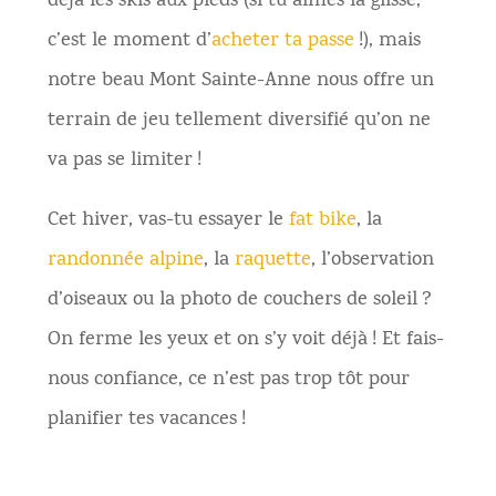
déjà les skis aux pieds (si tu aimes la glisse,
c’est le moment d’
acheter ta passe
!), mais
notre beau Mont Sainte-Anne nous offre un
terrain de jeu tellement diversifié qu’on ne
va pas se limiter !
Cet hiver, vas-tu essayer le
fat bike
, la
randonnée alpine
, la
raquette
, l’observation
d’oiseaux ou la photo de couchers de soleil ?
On ferme les yeux et on s’y voit déjà ! Et fais-
nous confiance, ce n’est pas trop tôt pour
planifier tes vacances !