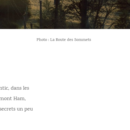
Photo : La Route des Sommets
tic, dans les
u mont Ham,
 secrets un peu