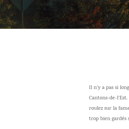
Il n’y a pas si l
Cantons-de-l’Est
roulez sur la fa
trop bien gardés 