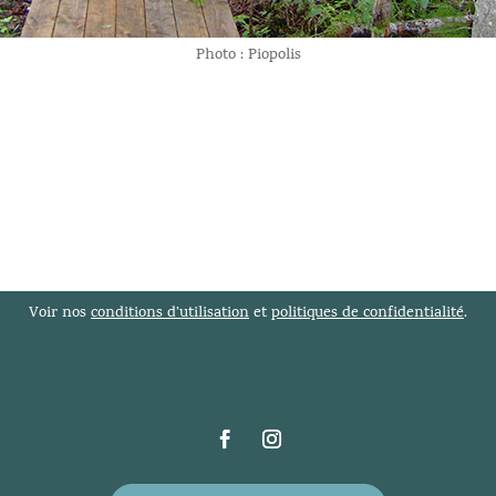
Photo : Piopolis
Voir nos
conditions d’utilisation
et
politiques de confidentialité
.