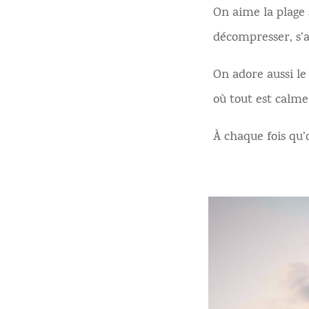
On aime la plage 
décompresser, s’a
On adore aussi l
où tout est calme
À chaque fois qu’