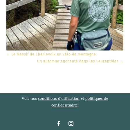
←
Le Massif de Charlevoix en vélo de montagne
Un automne enchanté dans les Laurentides
→
Voir nos
conditions d’utilisation
et
politiques de
confidentialité
.