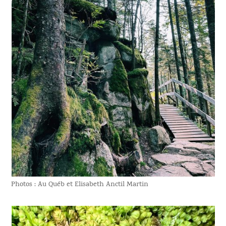
Photos : Au Québ et Elisabeth Anctil Martin