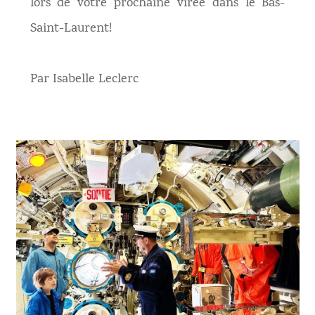
lors de votre prochaine virée dans le Bas-
Saint-Laurent!
Par Isabelle Leclerc