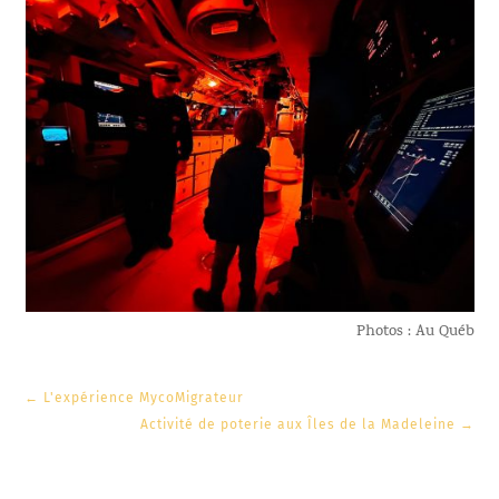
Photos : Au Québ
←
L'expérience MycoMigrateur
Activité de poterie aux Îles de la Madeleine
→