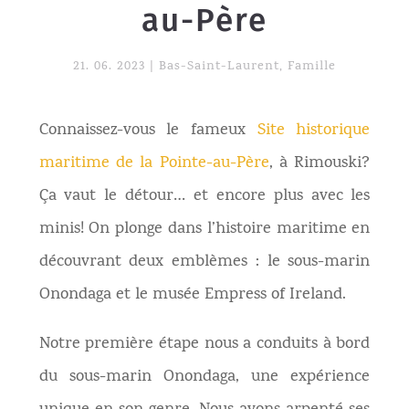
au-Père
21. 06. 2023
|
Bas-Saint-Laurent
,
Famille
Connaissez-vous le fameux
Site historique
maritime de la Pointe-au-Père
, à Rimouski?
Ça vaut le détour… et encore plus avec les
minis! On plonge dans l’histoire maritime en
découvrant deux emblèmes : le sous-marin
Onondaga et le musée Empress of Ireland.
Notre première étape nous a conduits à bord
du sous-marin Onondaga, une expérience