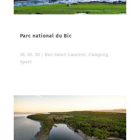
Parc national du Bic
30. 05. 20
|
Bas-Saint-Laurent
,
Camping
,
Sport