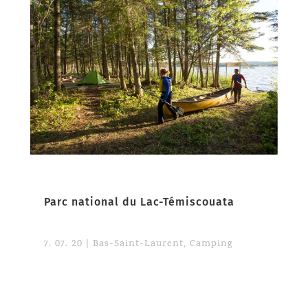
Parc national du Lac-Témiscouata
7. 07. 20
|
Bas-Saint-Laurent
,
Camping