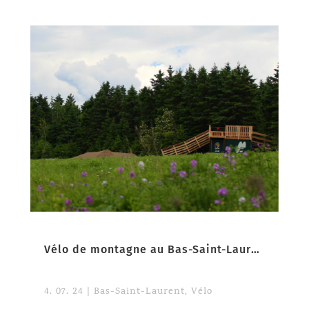
Vélo de montagne au Bas-Saint-Laurent
4. 07. 24
|
Bas-Saint-Laurent
,
Vélo