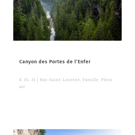
Canyon des Portes de l’Enfer
8. 05. 21
|
Bas-Saint-Laurent
,
Famille
,
Plein
air