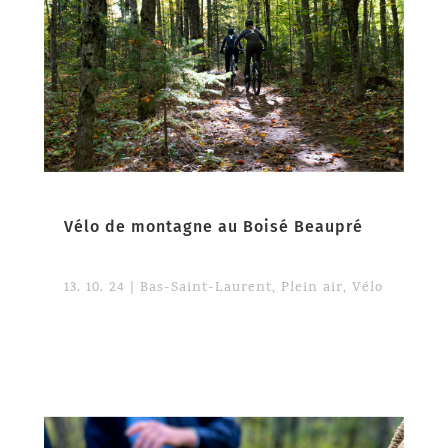
Vélo de montagne au Boisé Beaupré
13. 10. 24
|
Bas-Saint-Laurent
,
Plein air
,
Vélo