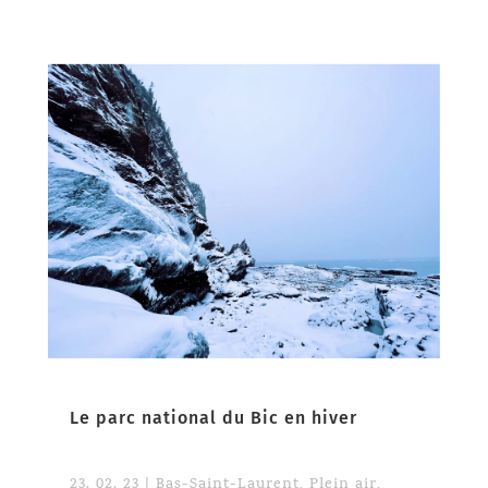
Le parc national du Bic en hiver
23. 02. 23
|
Bas-Saint-Laurent
,
Plein air
,