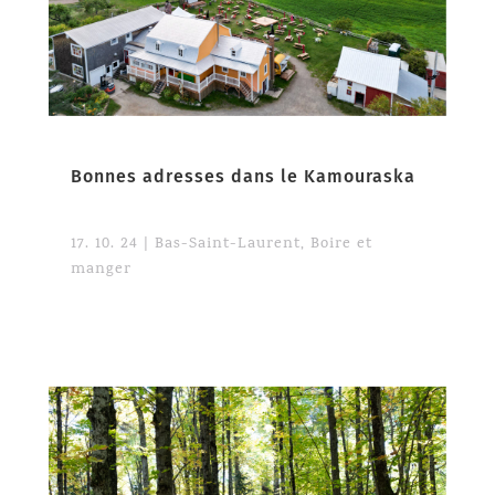
Bonnes adresses dans le Kamouraska
17. 10. 24
|
Bas-Saint-Laurent
,
Boire et
manger