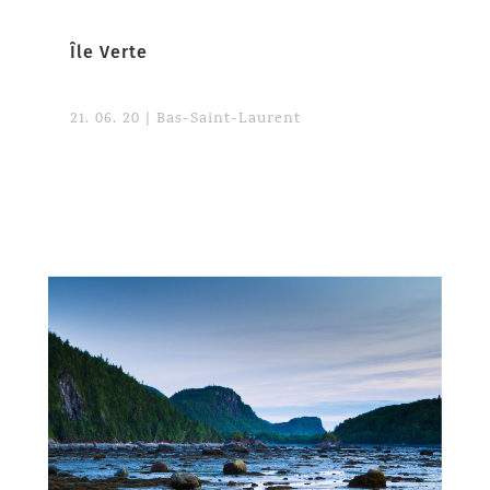
Île Verte
21. 06. 20
|
Bas-Saint-Laurent