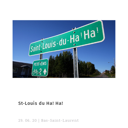
St-Louis du Ha! Ha!
29. 06. 20
|
Bas-Saint-Laurent