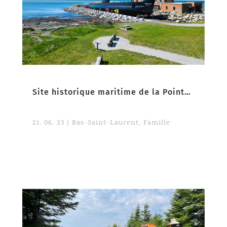
Site historique maritime de la Pointe-au-Père
21. 06. 23
|
Bas-Saint-Laurent
,
Famille