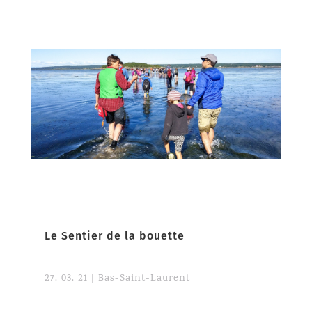
Le Sentier de la bouette
27. 03. 21
|
Bas-Saint-Laurent