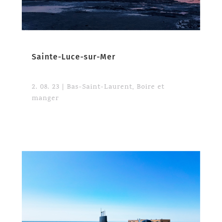
Sainte-Luce-sur-Mer
2. 08. 23
|
Bas-Saint-Laurent
,
Boire et
manger