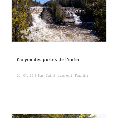
Canyon des portes de l’enfer
27. 07. 20
|
Bas-Saint-Laurent
,
Famille