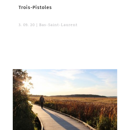
Trois-Pistoles
3. 09. 20
|
Bas-Saint-Laurent