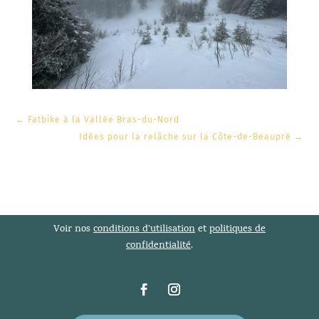
←
Fatbike à la Vallée Bras-du-Nord
Idées pour la relâche sur la Côte-de-Beaupré
→
Voir nos
conditions d’utilisation
et
politiques de
confidentialité
.