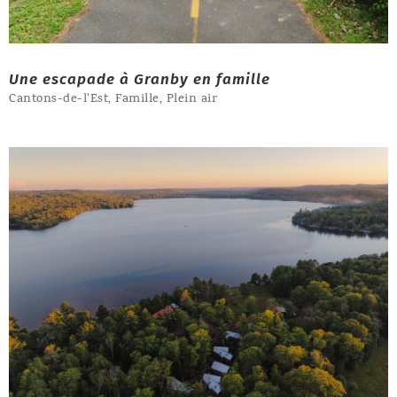
Une escapade à Granby en famille
Cantons-de-l'Est
,
Famille
,
Plein air