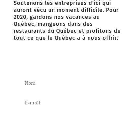
Soutenons les entreprises d’ici qui
auront vécu un moment difficile. Pour
2020, gardons nos vacances au
Québec, mangeons dans des
restaurants du Québec et profitons de
tout ce que le Québec a à nous offrir.
Abonnez vous pour xxxx xxxxx xxxx xx
S'abonner