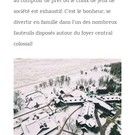
au comptoir de prêt où le choix de jeux de
société est exhaustif. C’est le bonheur; se
divertir en famille dans l’un des nombreux
fauteuils disposés autour du foyer central
colossal!