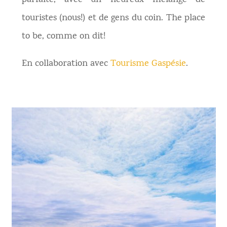
parfaite, avec un heureux mélange de
touristes (nous!) et de gens du coin. The place
to be, comme on dit!
En collaboration avec
Tourisme Gaspésie
.