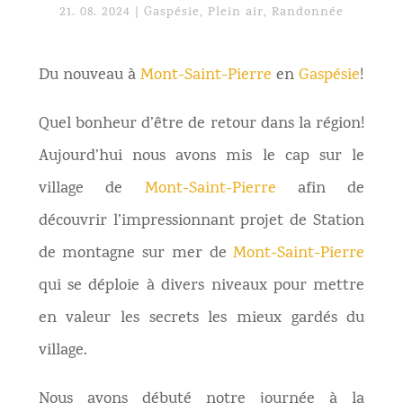
21. 08. 2024
|
Gaspésie
,
Plein air
,
Randonnée
Du nouveau à
Mont-Saint-Pierre
en
Gaspésie
!
Quel bonheur d’être de retour dans la région!
Aujourd’hui nous avons mis le cap sur le
village de
Mont-Saint-Pierre
afin de
découvrir l’impressionnant projet de Station
de montagne sur mer de
Mont-Saint-Pierre
qui se déploie à divers niveaux pour mettre
en valeur les secrets les mieux gardés du
village.
Nous avons débuté notre journée à la