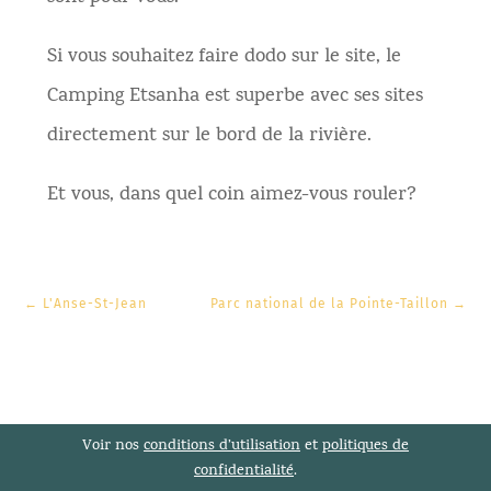
Si vous souhaitez faire dodo sur le site, le
Camping Etsanha est superbe avec ses sites
directement sur le bord de la rivière.
Et vous, dans quel coin aimez-vous rouler?
←
L'Anse-St-Jean
Parc national de la Pointe-Taillon
→
Voir nos
conditions d’utilisation
et
politiques de
confidentialité
.