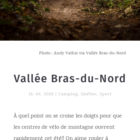
Photo : Andy Vathis via Vallée Bras-du-Nord
Vallée Bras-du-Nord
16. 04. 2020
|
Camping
,
Québec
,
Sport
À quel point on se croise les doigts pour que
les centres de vélo de montagne ouvrent
rapidement cet été!! On aime rouler à