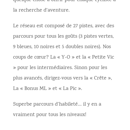
quelque chose à offrir pour chaque cycliste à
la recherche d’aventure.
Le réseau est composé de 27 pistes, avec des
parcours pour tous les goûts (3 pistes vertes,
9 bleues, 10 noires et 5 doubles noires). Nos
coups de cœur? La « Y-O » et la « Petite Vic
» pour les intermédiaires. Sinon pour les
plus avancés, dirigez-vous vers la « Crête »,
La « Bonus ML » et « La Pic ».
Superbe parcours d’habileté… il y en a
vraiment pour tous les niveaux!