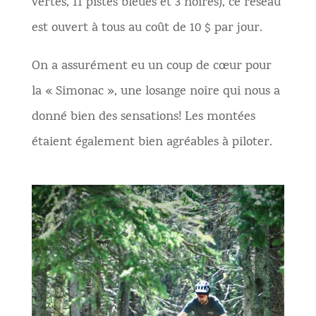
vertes, 11 pistes bleues et 3 noires), ce réseau
est ouvert à tous au coût de 10 $ par jour.
On a assurément eu un coup de cœur pour
la « Simonac », une losange noire qui nous a
donné bien des sensations! Les montées
étaient également bien agréables à piloter.