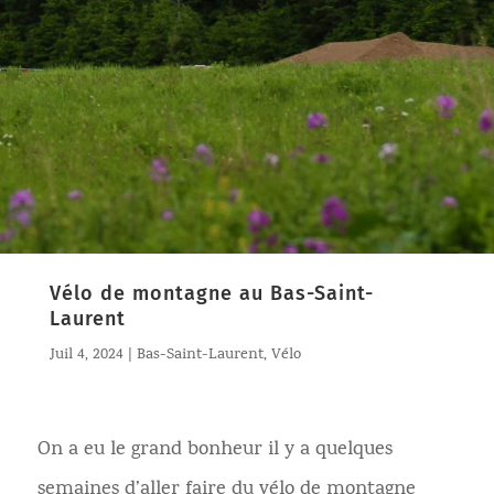
Vélo de montagne au Bas-Saint-
Laurent
Juil 4, 2024
|
Bas-Saint-Laurent
,
Vélo
On a eu le grand bonheur il y a quelques
semaines d’aller faire du vélo de montagne