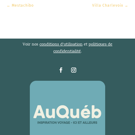
←
Mestachibo
Villa Charlevoix
→
Voir nos
conditions d’utilisation
et
politiques de
confidentialité
.