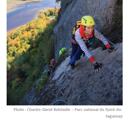
Photo : Charles-David Robitaille – Parc national du Fjord-du-
Saguenay​