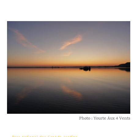
Photo : Yourte Aux 4 Vents