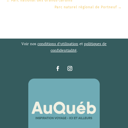
←
Parc national des Grands-Jardins
Parc naturel régional de Portneuf
→
Voir nos
conditions d’utilisation
et
politiques de
confidentialité
.