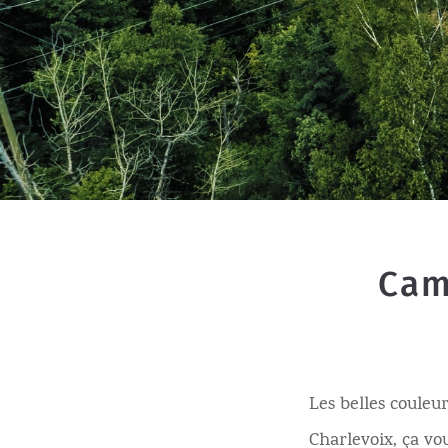
Cam
Les belles coule
Charlevoix, ça vo