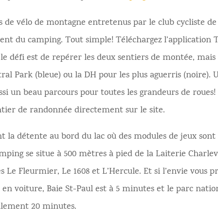
s de vélo de montagne entretenus par le club cycliste de
nt du camping. Tout simple! Téléchargez l’application T
le défi est de repérer les deux sentiers de montée, mais l
ral Park (bleue) ou la DH pour les plus aguerris (noire). 
ussi un beau parcours pour toutes les grandeurs de roues
tier de randonnée directement sur le site.
ent la détente au bord du lac où des modules de jeux so
amping se situe à 500 mètres à pied de la Laiterie Charlev
s Le Fleurmier, Le 1608 et L’Hercule. Et si l’envie vous p
n en voiture, Baie St-Paul est à 5 minutes et le parc nati
eulement 20 minutes.