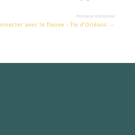
Prochaine destination
nnecter avec le fleuve - Île d'Orléans
→