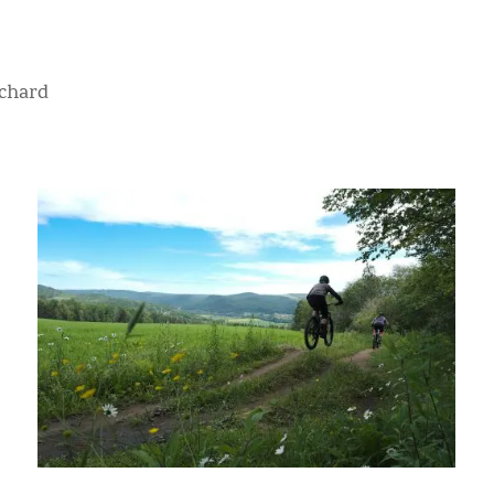
uchard