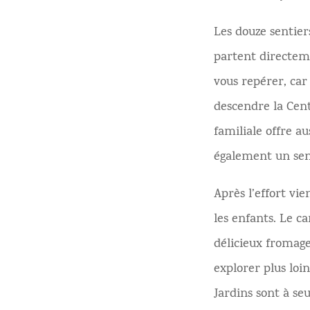
Les douze sentier
partent directeme
vous repérer, car 
descendre la Cent
familiale offre a
également un sen
Après l’effort vi
les enfants. Le c
délicieux fromage
explorer plus loi
Jardins sont à s