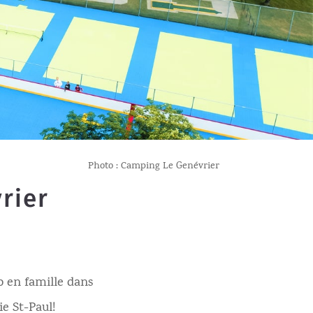
Photo : Camping Le Genévrier
rier
o en famille dans
ie St-Paul!