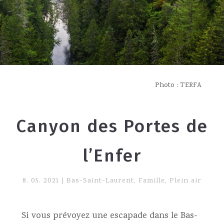
Photo : TERFA
Canyon des Portes de
l’Enfer
8. 05. 2021
|
Bas-Saint-Laurent
,
Famille
,
Plein air
Si vous prévoyez une escapade dans le Bas-