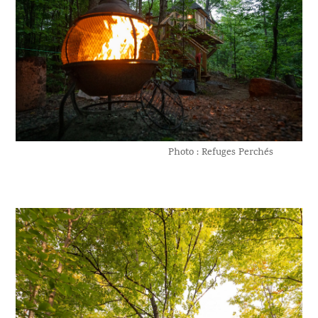
Photo : Refuges Perchés