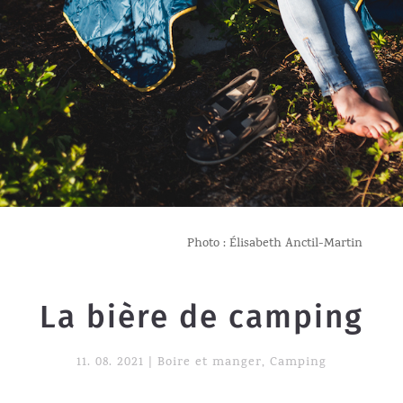
Photo : Élisabeth Anctil-Martin
La bière de camping
11. 08. 2021
|
Boire et manger
,
Camping